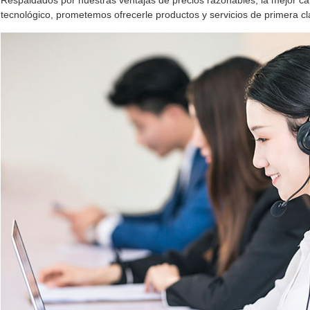
Respaldados por nuestras ventajas de precios razonables, la mejor cal
tecnológico, prometemos ofrecerle productos y servicios de primera cl