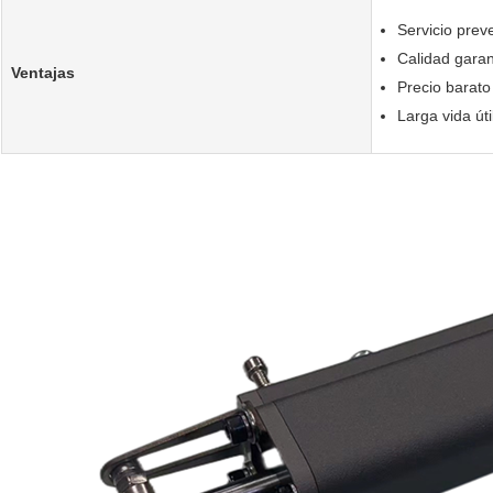
Servicio prev
Calidad garan
Ventajas
Precio barato
Larga vida úti