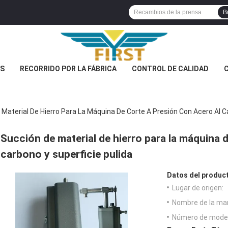
B
S
RECORRIDO POR LA FÁBRICA
CONTROL DE CALIDAD
Material De Hierro Para La Máquina De Corte A Presión Con Acero Al C
Succión de material de hierro para la máquina 
carbono y superficie pulida
Datos del produc
Lugar de origen:
Nombre de la ma
Número de model