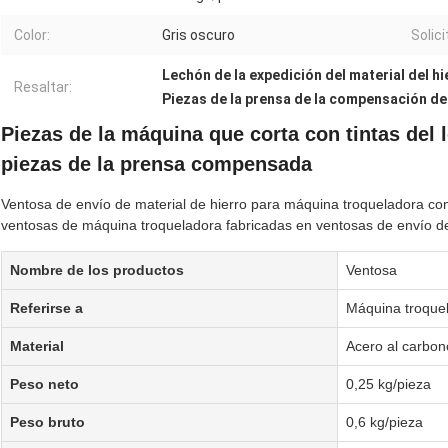
Color:
Gris oscuro
Solici
Lechón de la expedición del material del hi
Resaltar:
Piezas de la prensa de la compensación del
Piezas de la máquina que corta con tintas del 
piezas de la prensa compensada
Ventosa de envío de material de hierro para máquina troqueladora co
ventosas de máquina troqueladora fabricadas en ventosas de envío d
Nombre de los productos
Ventosa
Referirse a
Máquina troque
Material
Acero al carbon
Peso neto
0,25 kg/pieza
Peso bruto
0,6 kg/pieza