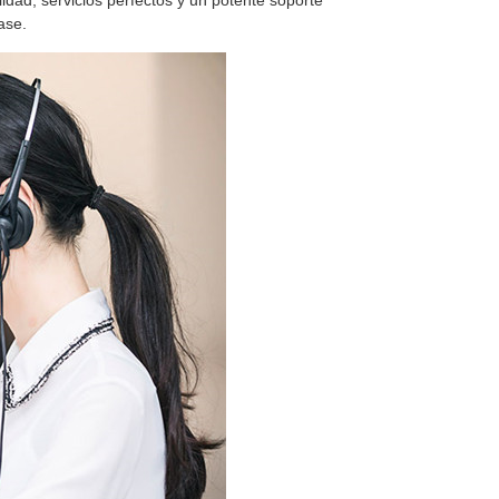
idad, servicios perfectos y un potente soporte
ase.