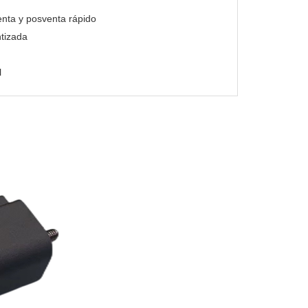
enta y posventa rápido
tizada
l