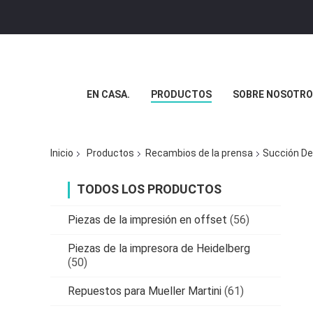
EN CASA.
PRODUCTOS
SOBRE NOSOTRO
Inicio
Productos
Recambios de la prensa
Succión De 
TODOS LOS PRODUCTOS
Piezas de la impresión en offset
(56)
Piezas de la impresora de Heidelberg
(50)
Repuestos para Mueller Martini
(61)