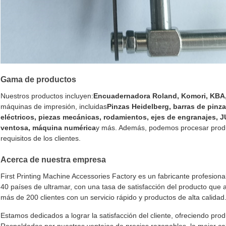
Gama de productos
Nuestros productos incluyen:
Encuadernadora Roland, Komori, KBA, 
máquinas de impresión, incluidas
Pinzas Heidelberg, barras de pinza
eléctricos, piezas mecánicas, rodamientos, ejes de engranajes,
ventosa, máquina numérica
y más. Además, podemos procesar produc
requisitos de los clientes.
Acerca de nuestra empresa
First Printing Machine Accessories Factory es un fabricante profesion
40 países de ultramar, con una tasa de satisfacción del producto que
más de 200 clientes con un servicio rápido y productos de alta calidad
Estamos dedicados a lograr la satisfacción del cliente, ofreciendo prod