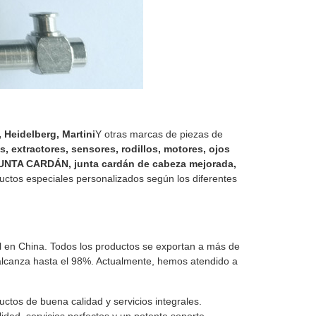
Heidelberg, Martini
Y otras marcas de piezas de
s, extractores, sensores, rodillos, motores, ojos
 JUNTA CARDÁN, junta cardán de cabeza mejorada,
tos especiales personalizados según los diferentes
al en China. Todos los productos se exportan a más de
 alcanza hasta el 98%. Actualmente, hemos atendido a
.
uctos de buena calidad y servicios integrales.